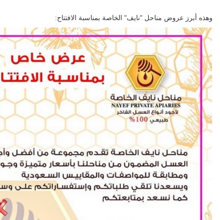
وهذه أبرز عروض مناحل "نايف" الخاصة بمناسبة الافتتاح: