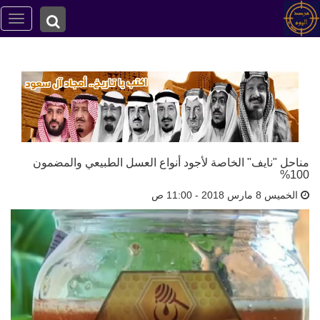
ggle
tion
مناحل "نايف" الخاصة لأجود أنواع العسل الطبيعي والمضمون
100%
الخميس 8 مارس 2018 - 11:00 ص