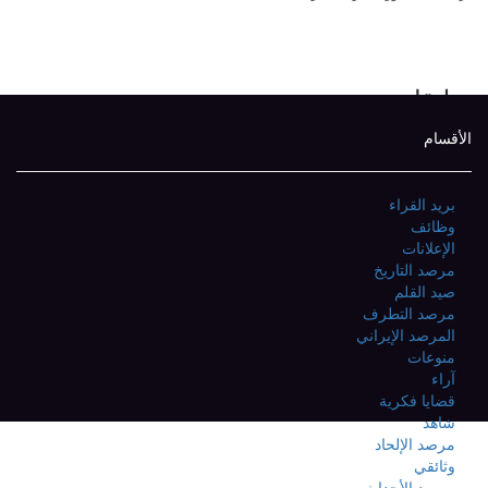
تعليقات
الأقسام
بريد القراء
وظائف
الإعلانات
مرصد التاريخ
صيد القلم
مرصد التطرف
المرصد الإيراني
منوعات
آراء
قضايا فكرية
شاهد
مرصد الإلحاد
وثائقي