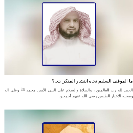
ما الموقف السليم تجاه انتشار المنكرات..؟
الحمد لله رب العالمين ، والصلاة والسلام على النبي الأمين محمد ﷺ وعلى آله
وصحبه الأخيار الطيبين رضي الله عنهم أجمعين