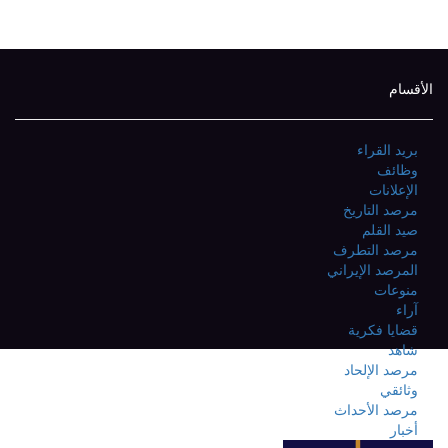
الأقسام
بريد القراء
وظائف
الإعلانات
مرصد التاريخ
صيد القلم
مرصد التطرف
المرصد الإيراني
منوعات
آراء
قضايا فكرية
شاهد
مرصد الإلحاد
وثائقي
مرصد الأحداث
أخبار