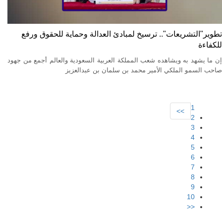
تطوير"التشريعات".. ترسيخ لمبادئ العدالة وحماية للحقوق ورفع
للكفاءة
إن ما يشهد به ويشاهده شعب المملكة العربية السعودية والعالم أجمع من جهود
صاحب السمو الملكي الأمير محمد بن سلمان بن عبدالعزيز
1
>>
2
3
4
5
6
7
8
9
10
<<