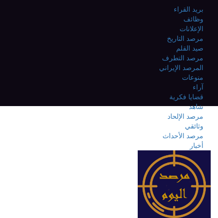
بريد القراء
وظائف
الإعلانات
مرصد التاريخ
صيد القلم
مرصد التطرف
المرصد الإيراني
منوعات
آراء
قضايا فكرية
شاهد
مرصد الإلحاد
وثائقي
مرصد الأحداث
أخبار