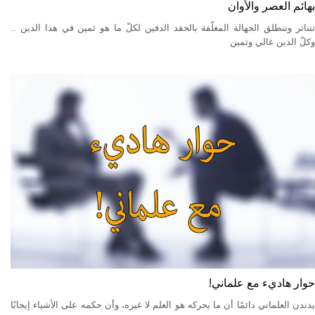
بهائم العصر والأوان
تتناثر وتنطلق الجهالة المغلّفة بالحقد الدفين لكلّ ما هو ثمين في هذا الدين ..
وكلّ الدين غالي وثمين
حوار هاديء مع علماني!
يدندن العلماني دائمًا أن ما يحركه هو العلم لا غيره، وأن حكمه على الأشياء إيجابًا