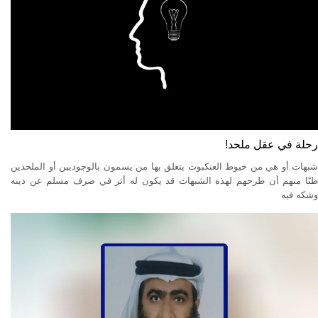
رحلة في عقل ملحد!
شبهات أو هي من خيوط العنكبوت يتعلق بها من يسمون بالوجوديين أو الملحدين
ظنًا منهم أن طرحهم لهذه الشبهات قد يكون له أثر في صرف مسلم عن دينه
وشكه فيه