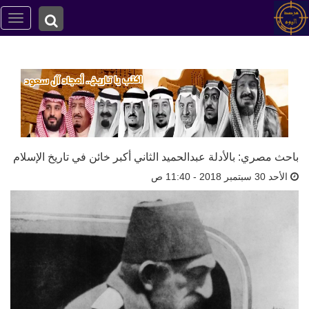
ggle
tion
باحث مصري: بالأدلة عبدالحميد الثاني أكبر خائن في تاريخ الإسلام
الأحد 30 سبتمبر 2018 - 11:40 ص