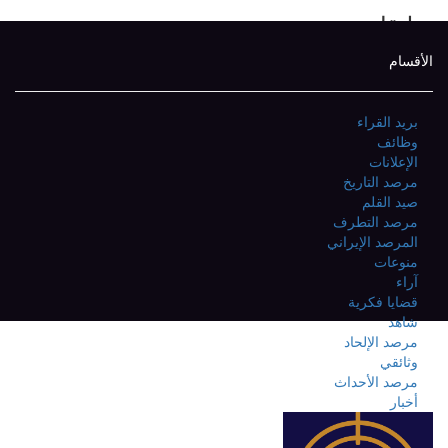
تعليقات
الأقسام
بريد القراء
وظائف
الإعلانات
مرصد التاريخ
صيد القلم
مرصد التطرف
المرصد الإيراني
منوعات
آراء
قضايا فكرية
شاهد
مرصد الإلحاد
وثائقي
مرصد الأحداث
أخبار