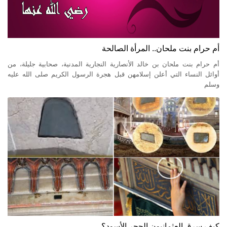
أم حرام بنت ملحان.. المرأة الصالحة
أم حرام بنت ملحان بن خالد الأنصارية النجارية المدنية، صحابية جليلة، من
أوائل النساء التي أعلن إسلامهن قبل هجرة الرسول الكريم صلى الله عليه
وسلم
كيف سرق العثمانيون الحجر الأسود؟